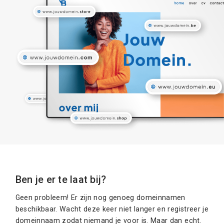
Ben je er te laat bij?
Geen probleem! Er zijn nog genoeg domeinnamen
beschikbaar. Wacht deze keer niet langer en registreer je
domeinnaam zodat niemand je voor is. Maar dan echt.