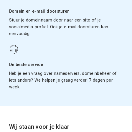
Domein en e-mail doorsturen
Stuur je domeinnaam door naar een site of je
socialmedia-profiel. Ook je e-mail doorsturen kan
eenvoudig.
De beste service
Heb je een vraag over nameservers, domeinbeheer of
iets anders? We helpen je graag verder! 7 dagen per
week.
Wij staan voor je klaar